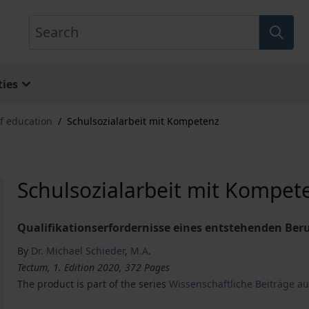
Search
ies
f education
/
Schulsozialarbeit mit Kompetenz
Schulsozialarbeit mit Kompet
Qualifikationserfordernisse eines entstehenden Beru
By
Dr. Michael Schieder
,
M.A.
Tectum, 1. Edition 2020, 372 Pages
The product is part of the series
Wissenschaftliche Beiträge au