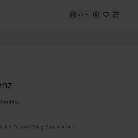
EN
enz
fsbildes
s dem Tectum Verlag: Soziale Arbeit