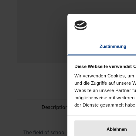
Zustimmung
Diese Webseite verwendet 
Wir verwenden Cookies, um I
und die Zugriffe auf unsere 
Website an unsere Partner fü
möglicherweise mit weiteren
der Dienste gesammelt habe
Description
Bibliogr
Ablehnen
The field of school social work has become incre