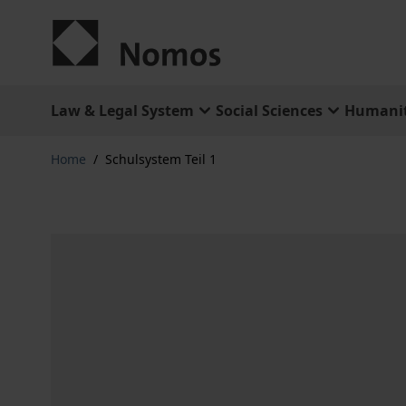
Skip to Content
Law & Legal System
Social Sciences
Humanit
Home
/
Schulsystem Teil 1