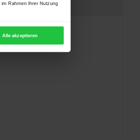
ie im Rahmen Ihrer Nutzung
uct safety information
Alle akzeptieren