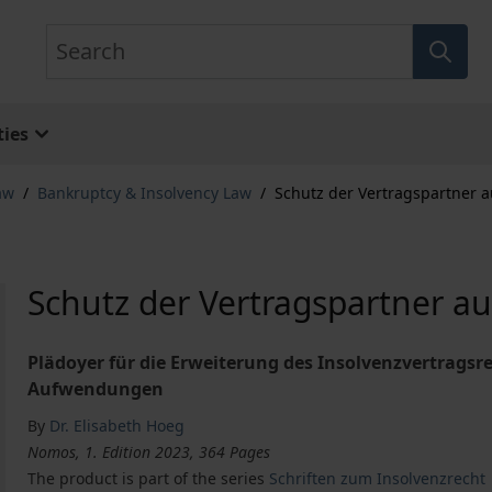
Search
ies
aw
/
Bankruptcy & Insolvency Law
/
Schutz der Vertragspartner a
Schutz der Vertragspartner au
Plädoyer für die Erweiterung des Insolvenzvertragsr
Aufwendungen
By
Dr. Elisabeth Hoeg
Nomos, 1. Edition 2023, 364 Pages
The product is part of the series
Schriften zum Insolvenzrecht