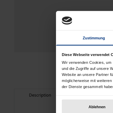
Zustimmung
Diese Webseite verwendet 
Wir verwenden Cookies, um I
und die Zugriffe auf unsere 
Website an unsere Partner fü
möglicherweise mit weiteren
der Dienste gesammelt habe
Description
Bibliographical d
Ablehnen