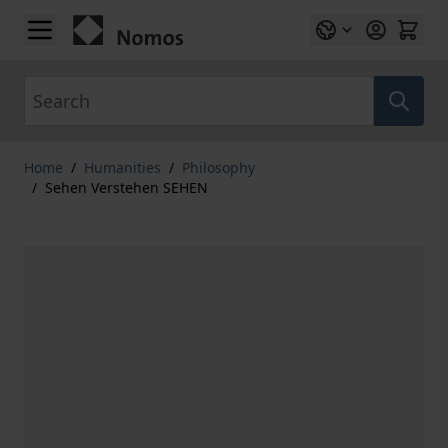
Skip to Content
Search
Home
/
Humanities
/
Philosophy
/
Sehen Verstehen SEHEN