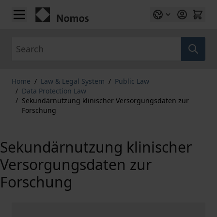
Skip to Content
Search
Home
/
Law & Legal System
/
Public Law
/
Data Protection Law
/
Sekundärnutzung klinischer Versorgungsdaten zur
Forschung
Sekundärnutzung klinischer
Versorgungsdaten zur
Forschung