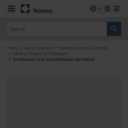
Skip to Content
Search
Home
/
Social Sciences
/
Political Science & Theory
/
Political Theory & Philosophy
/
Sichtbarkeit und Unsichtbarkeit der Macht