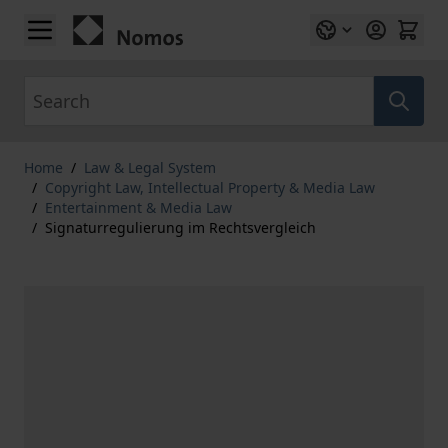
Skip to Content
Search
Home
/
Law & Legal System
/
Copyright Law, Intellectual Property & Media Law
/
Entertainment & Media Law
/
Signaturregulierung im Rechtsvergleich