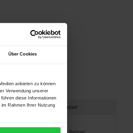
 vary at checkout.
Über Cookies
 Medien anbieten zu können
hrer Verwendung unserer
 führen diese Informationen
ie im Rahmen Ihrer Nutzung
Product safety information
eichen Vortragsreisen auch als Redner