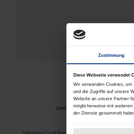
Zustimmung
Diese Webseite verwendet 
Wir verwenden Cookies, um I
und die Zugriffe auf unsere 
Website an unsere Partner fü
möglicherweise mit weiteren
Description
der Dienste gesammelt habe
Hermann Graf Keyserling (1880-1946) hat ein ca.