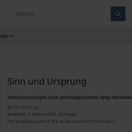
Search
ies
Sinn und Ursprung
Untersuchungen zum philosophischen Weg Hermann 
By
Ute Gahlings
Academia, 1. Edition 1992, 302 Pages
The product is part of the series
Academia Philosophie