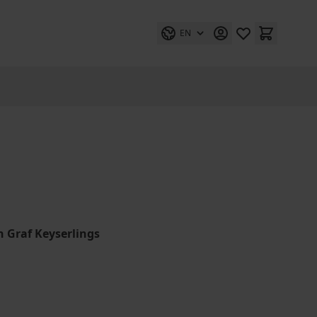
EN
Graf Keyserlings