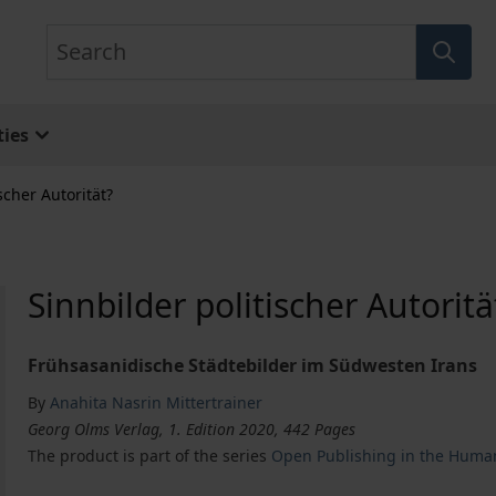
Search
ies
scher Autorität?
Sinnbilder politischer Autoritä
Frühsasanidische Städtebilder im Südwesten Irans
By
Anahita Nasrin Mittertrainer
Georg Olms Verlag, 1. Edition 2020, 442 Pages
The product is part of the series
Open Publishing in the Human