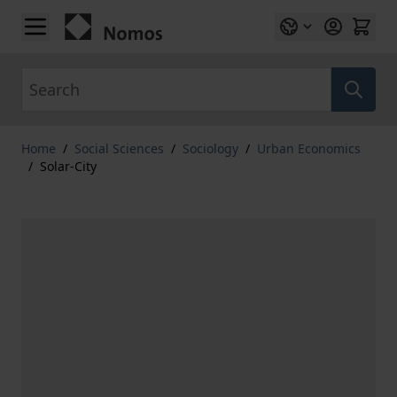
Skip to Content
Search
Home
/
Social Sciences
/
Sociology
/
Urban Economics
/
Solar-City