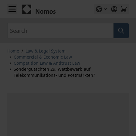
Skip to Content
Search
Home
/
Law & Legal System
/
Commercial & Economic Law
/
Competition Law & Antitrust Law
/
Sondergutachten 29. Wettbewerb auf
Telekommunikations- und Postmärkten?