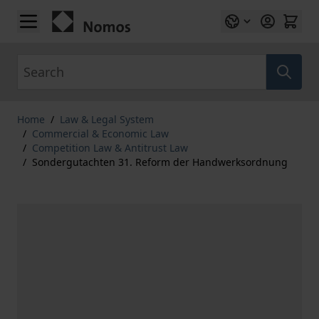
Skip to Content
Search
Home
/
Law & Legal System
/
Commercial & Economic Law
/
Competition Law & Antitrust Law
/
Sondergutachten 31. Reform der Handwerksordnung