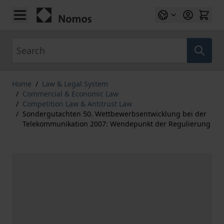
Skip to Content
Search
Home
/
Law & Legal System
/
Commercial & Economic Law
/
Competition Law & Antitrust Law
/
Sondergutachten 50. Wettbewerbsentwicklung bei der
Telekommunikation 2007: Wendepunkt der Regulierung