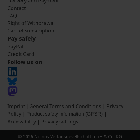
Delivery and Payment
Contact
FAQ
Right of Withdrawal
Cancel Subscription
Pay safely
PayPal
Credit Card
Follow us on
Imprint
|
General Terms and Conditions
|
Privacy
Policy
|
|
Product safety information (GPSR)
Accessibility
|
Privacy settings
© 2026 Nomos Verlagsgesellschaft mbH & Co. KG