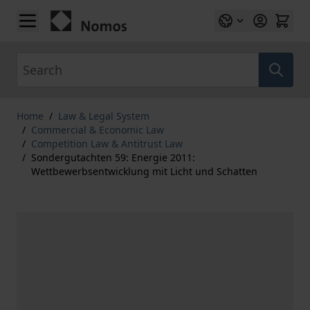
Skip to Content
Search
Home
/
Law & Legal System
/
Commercial & Economic Law
/
Competition Law & Antitrust Law
/
Sondergutachten 59: Energie 2011:
Wettbewerbsentwicklung mit Licht und Schatten