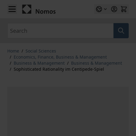
Skip to Content
Search
Home
/
Social Sciences
/
Economics, Finance, Business & Management
/
Business & Management
/
Business & Management
/
Sophisticated Rationality im Centipede-Spiel