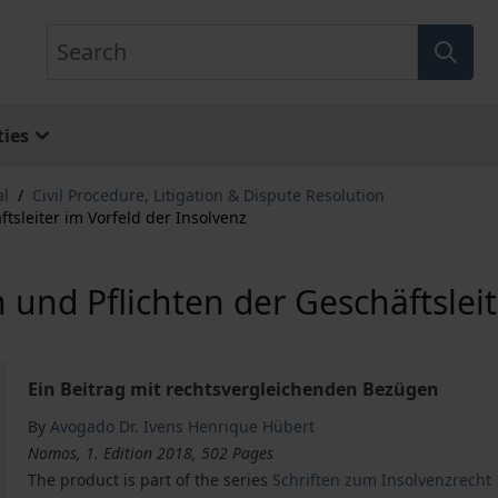
Search
ies
al
/
Civil Procedure, Litigation & Dispute Resolution
tsleiter im Vorfeld der Insolvenz
und Pflichten der Geschäftsleit
Ein Beitrag mit rechtsvergleichenden Bezügen
By
Avogado Dr. Ivens Henrique Hübert
Nomos, 1. Edition 2018, 502 Pages
The product is part of the series
Schriften zum Insolvenzrecht