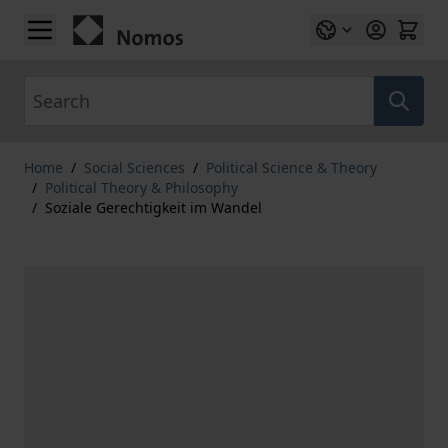
Skip to Content
Search
Home
/
Social Sciences
/
Political Science & Theory
/
Political Theory & Philosophy
/
Soziale Gerechtigkeit im Wandel