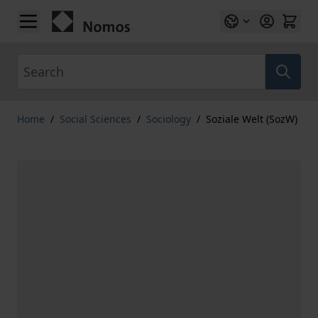
Skip to Content
Search
Home
/
Social Sciences
/
Sociology
/
Soziale Welt (SozW)