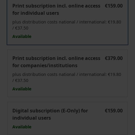
Soziale Welt (SozW)
Print subscription incl. online access
€159.00
for individual users
plus distribution costs national / international: €19.80
/ €37.50
Available
Soziale Welt (SozW)
Print subscription incl. online access
€379.00
for companies/institutions
plus distribution costs national / international: €19.80
/ €37.50
Available
Soziale Welt (SozW)
Digital subscription (E-Only) for
€159.00
individual users
Available