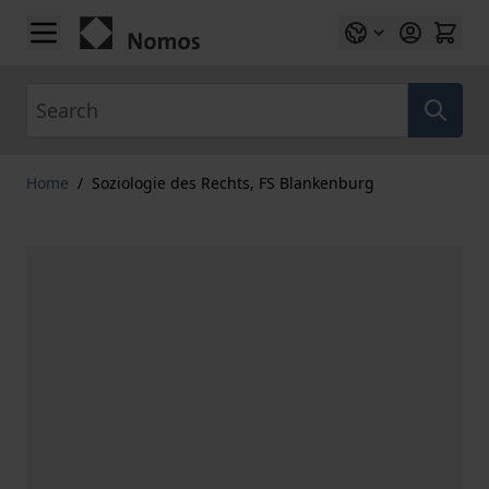
Skip to Content
Search
Home
/
Soziologie des Rechts, FS Blankenburg