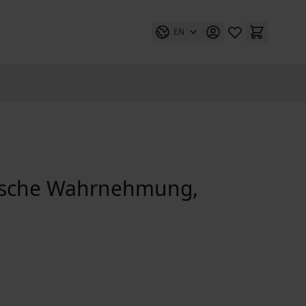
EN
lische Wahrnehmung,