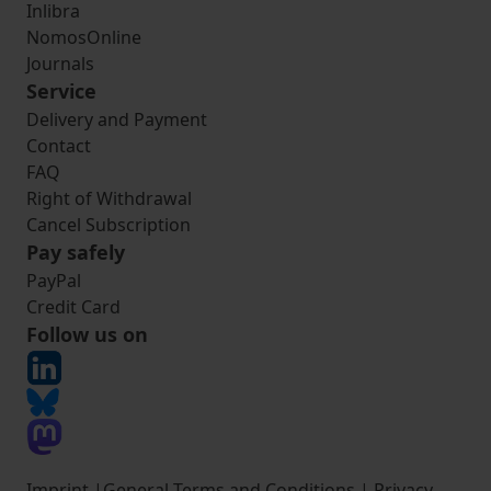
Inlibra
NomosOnline
Journals
Service
Delivery and Payment
Contact
FAQ
Right of Withdrawal
Cancel Subscription
Pay safely
PayPal
Credit Card
Follow us on
Imprint
|
General Terms and Conditions
|
Privacy