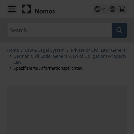
Skip to Content
Search
Home
/
Law & Legal System
/
Private or Civil Law: General
/
German Civil Code: General/Law of Obligations/Property
Law
/
Spezifizierte Informationspflichten