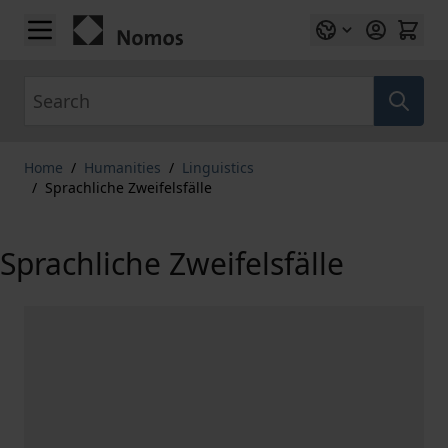
Skip to Content
Search
Home
/
Humanities
/
Linguistics
/
Sprachliche Zweifelsfälle
Sprachliche Zweifelsfälle