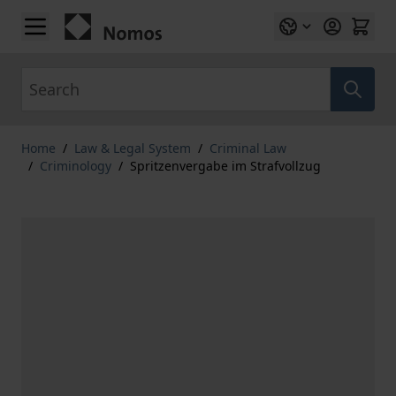
Skip to Content
Search
Home
/
Law & Legal System
/
Criminal Law
/
Criminology
/
Spritzenvergabe im Strafvollzug