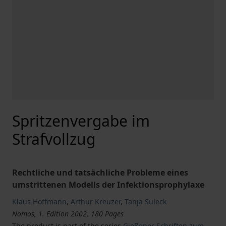
Spritzenvergabe im
Strafvollzug
Rechtliche und tatsächliche Probleme eines
umstrittenen Modells der Infektionsprophylaxe
Klaus Hoffmann
,
Arthur Kreuzer
,
Tanja Suleck
Nomos, 1. Edition 2002, 180 Pages
The product is part of the series
Gießener Schriften zum