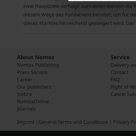
zwei Hauptziele verfolgt: zum einen werden di
diesem Wege das Fundament bereitet, um für den
dieses Marktes hinreichend gesteigert wird. Das 
About Nomos
Service
Nomos Publishing
Delivery a
Press Service
Contact
Career
FAQ
Our publishers
Right of W
Inlibra
Cancel Sub
NomosOnline
Journals
Imprint
|
General Terms and Conditions
|
Privacy Po