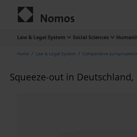
Skip to Content
Law & Legal System
Social Sciences
Humanit
Home
/
Law & Legal System
/
Comparative Jurisprudenc
Squeeze-out in Deutschland,