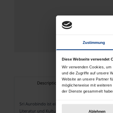
Zustimmung
Diese Webseite verwendet 
Wir verwenden Cookies, um I
und die Zugriffe auf unsere 
Website an unsere Partner fü
Description
Bibl
möglicherweise mit weiteren
der Dienste gesammelt habe
Sri Aurobindo ist einer der bedeutendsten indis
Literatur und Kultur einerseits und der philosop
Ablehnen