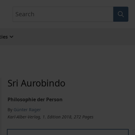
Search
ies
Sri Aurobindo
Philosophie der Person
By
Günter Rager
Karl-Alber-Verlag, 1. Edition 2018, 272 Pages
Sri Aurobindo