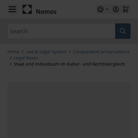
Skip to Content
Search
Home
/
Law & Legal System
/
Comparative Jurisprudence
/
Legal Bases
/
Staat und Individuum im Kultur- und Rechtsvergleich