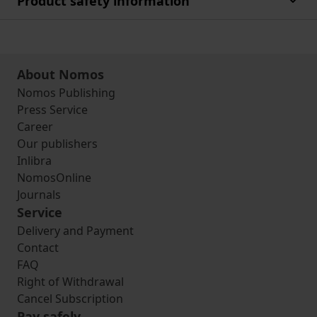
Product safety information
About Nomos
Nomos Publishing
Press Service
Career
Our publishers
Inlibra
NomosOnline
Journals
Service
Delivery and Payment
Contact
FAQ
Right of Withdrawal
Cancel Subscription
Pay safely