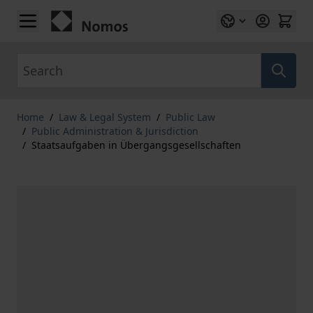
Skip to Content
Search
Home
/
Law & Legal System
/
Public Law
/
Public Administration & Jurisdiction
/
Staatsaufgaben in Übergangsgesellschaften