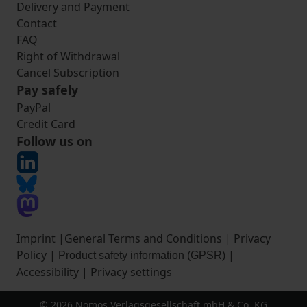
Delivery and Payment
Contact
FAQ
Right of Withdrawal
Cancel Subscription
Pay safely
PayPal
Credit Card
Follow us on
Imprint
|
General Terms and Conditions
|
Privacy
Policy
|
|
Product safety information (GPSR)
Accessibility
|
Privacy settings
© 2026 Nomos Verlagsgesellschaft mbH & Co. KG