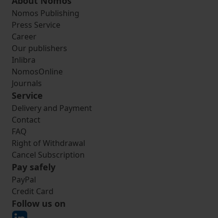
About Nomos
Nomos Publishing
Press Service
Career
Our publishers
Inlibra
NomosOnline
Journals
Service
Delivery and Payment
Contact
FAQ
Right of Withdrawal
Cancel Subscription
Pay safely
PayPal
Credit Card
Follow us on