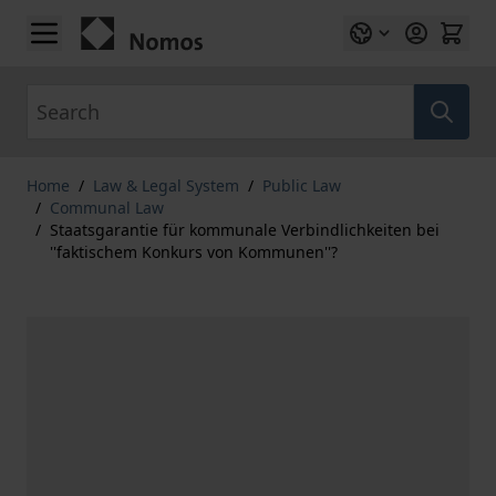
Skip to Content
Search
Home
/
Law & Legal System
/
Public Law
/
Communal Law
/
Staatsgarantie für kommunale Verbindlichkeiten bei
''faktischem Konkurs von Kommunen''?