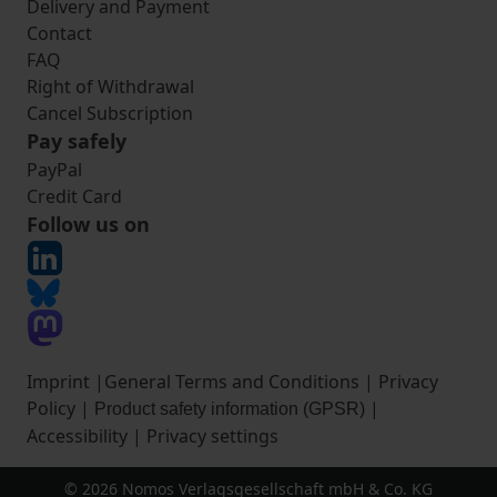
Delivery and Payment
Contact
FAQ
Right of Withdrawal
Cancel Subscription
Pay safely
PayPal
Credit Card
Follow us on
Imprint
|
General Terms and Conditions
|
Privacy
Policy
|
|
Product safety information (GPSR)
Accessibility
|
Privacy settings
© 2026 Nomos Verlagsgesellschaft mbH & Co. KG