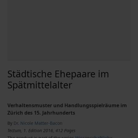
Städtische Ehepaare im
Spätmittelalter
Verhaltensmuster und Handlungsspielräume im
Zürich des 15. Jahrhunderts
By
Dr. Nicole Matter-Bacon
Tectum, 1. Edition 2016, 412 Pages
The product is part of the series
Wissenschaftliche