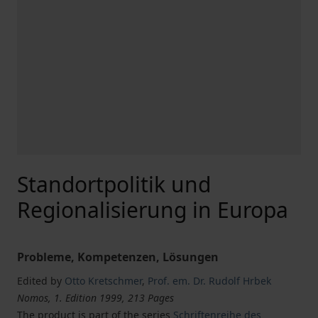
Standortpolitik und
Regionalisierung in Europa
Probleme, Kompetenzen, Lösungen
Edited by
Otto Kretschmer
,
Prof. em. Dr. Rudolf Hrbek
Nomos, 1. Edition 1999, 213 Pages
The product is part of the series
Schriftenreihe des