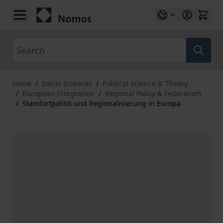
Skip to Content
Search
Home
/
Social Sciences
/
Political Science & Theory
/
European Integration
/
Regional Policy & Federalism
/
Standortpolitik und Regionalisierung in Europa