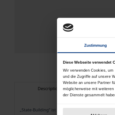
Zustimmung
Diese Webseite verwendet 
Wir verwenden Cookies, um I
und die Zugriffe auf unsere 
Website an unsere Partner fü
Description
Bibl
möglicherweise mit weiteren
der Dienste gesammelt habe
„State-Building“ ist eine in jüngster Zeit häufig