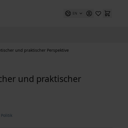
EN
etischer und praktischer Perspektive
scher und praktischer
Politik