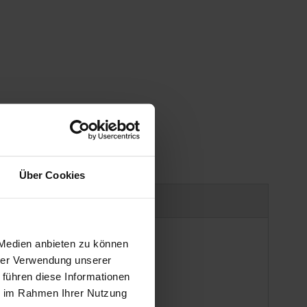
Über Cookies
uct safety information
 Medien anbieten zu können
hrer Verwendung unserer
 führen diese Informationen
ie im Rahmen Ihrer Nutzung