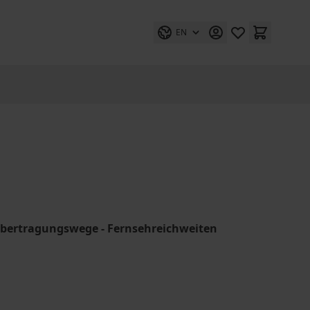
EN
 Übertragungswege - Fernsehreichweiten