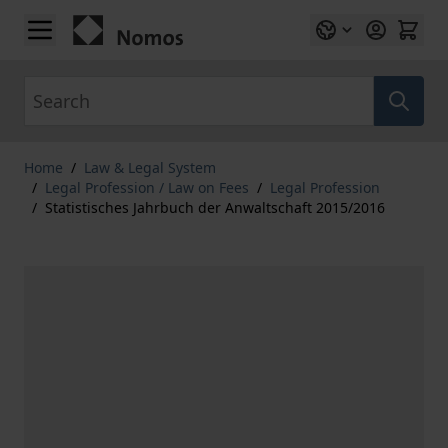
Skip to Content
Search
Home
/
Law & Legal System
/
Legal Profession / Law on Fees
/
Legal Profession
/
Statistisches Jahrbuch der Anwaltschaft 2015/2016