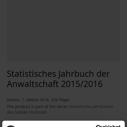
Statistisches Jahrbuch der
Anwaltschaft 2015/2016
Nomos, 1. Edition 2016, 326 Pages
The product is part of the series
Statistische Jahrbücher
des Soldan Institutes