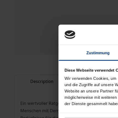
Zustimmung
Diese Webseite verwendet 
Wir verwenden Cookies, um I
Description
Bibliographical d
und die Zugriffe auf unsere 
Website an unsere Partner fü
möglicherweise mit weiteren
Ein wertvoller Ratgeber für Pflegende, Angehör
der Dienste gesammelt habe
Menschen mit Demenz bedürfen in ihrer letzten