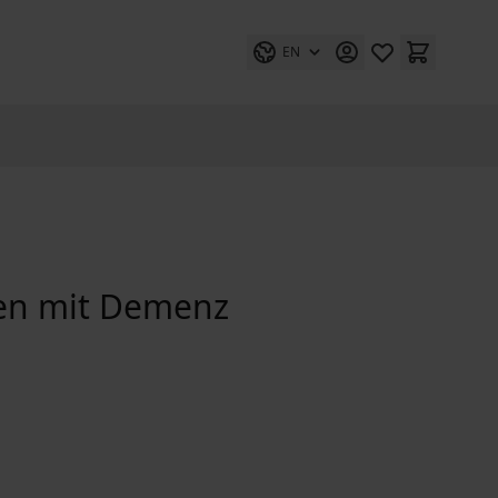
EN
hen mit Demenz