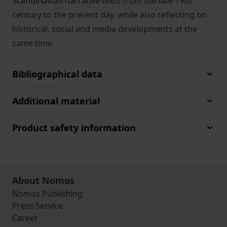
Scandinavian narrative texts from the late 19th
century to the present day, while also reflecting on
historical, social and media developments at the
same time.
Bibliographical data
Additional material
Product safety information
About Nomos
Nomos Publishing
Press Service
Career