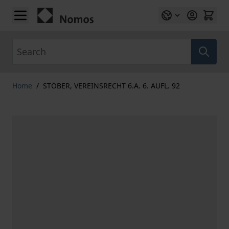
Skip to Content
Search
Home
/
STÖBER, VEREINSRECHT 6.A. 6. AUFL. 92