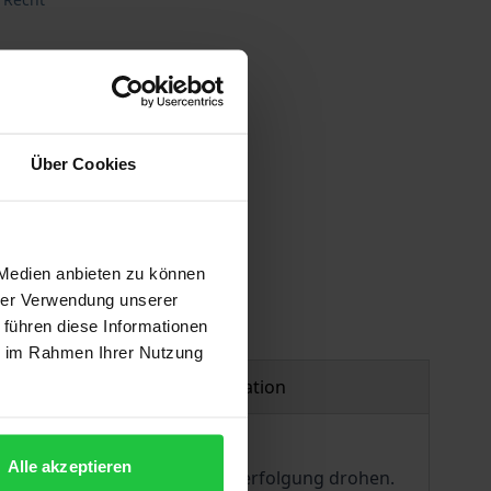
Über Cookies
 Medien anbieten zu können
hrer Verwendung unserer
 führen diese Informationen
ie im Rahmen Ihrer Nutzung
Product safety information
Alle akzeptieren
ne (erneute) strafrechtliche Verfolgung drohen.