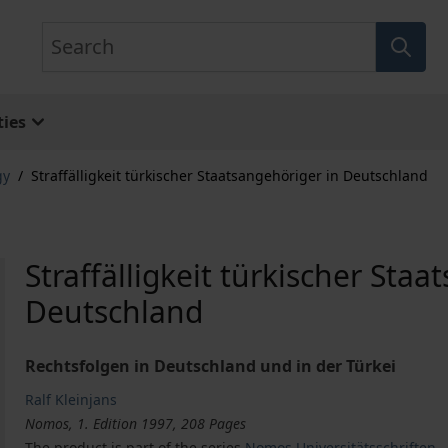
Search
ies
gy
/
Straffälligkeit türkischer Staatsangehöriger in Deutschland
Straffälligkeit türkischer Sta
Deutschland
Rechtsfolgen in Deutschland und in der Türkei
Ralf Kleinjans
Nomos, 1. Edition 1997, 208 Pages
The product is part of the series
Nomos Universitätsschriften –