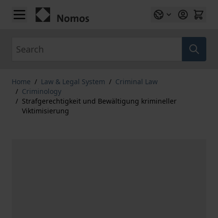
Skip to Content
Search
Home
/
Law & Legal System
/
Criminal Law
/
Criminology
/
Strafgerechtigkeit und Bewältigung krimineller
Viktimisierung