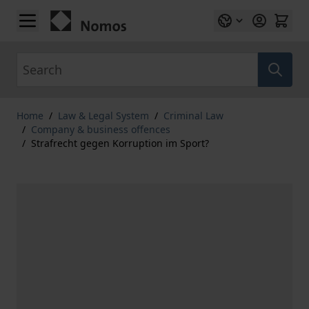
Skip to Content
Search
Home
/
Law & Legal System
/
Criminal Law
/
Company & business offences
/
Strafrecht gegen Korruption im Sport?