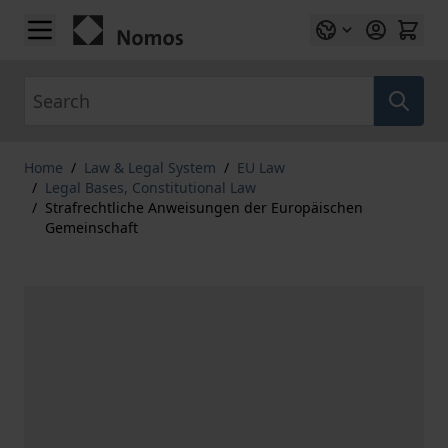
Skip to Content
Search
Home
/
Law & Legal System
/
EU Law
/
Legal Bases, Constitutional Law
/
Strafrechtliche Anweisungen der Europäischen
Gemeinschaft