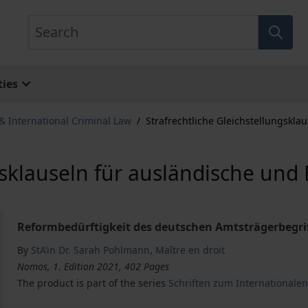
Search
ies
 International Criminal Law
/
Strafrechtliche Gleichstellungskl
ngsklauseln für ausländische un
Reformbedürftigkeit des deutschen Amtsträgerbegri
By
StA’in Dr. Sarah Pohlmann
,
Maître en droit
Nomos, 1. Edition 2021, 402 Pages
The product is part of the series
Schriften zum Internationale