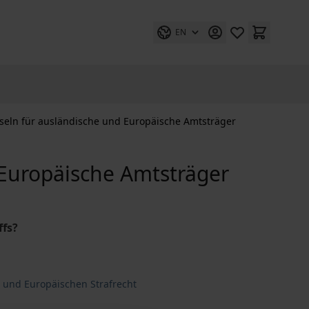
EN
auseln für ausländische und Europäische Amtsträger
d Europäische Amtsträger
ffs?
n und Europäischen Strafrecht