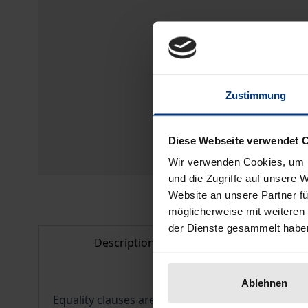
Zustimmung
Diese Webseite verwendet 
Wir verwenden Cookies, um I
und die Zugriffe auf unsere 
Website an unsere Partner fü
möglicherweise mit weiteren
der Dienste gesammelt habe
Description
Bibliogr
Ablehnen
Equality clauses are special provisions for foreig