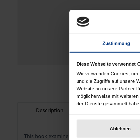
Zustimmung
Diese Webseite verwendet 
Wir verwenden Cookies, um I
und die Zugriffe auf unsere 
Website an unsere Partner fü
möglicherweise mit weiteren
der Dienste gesammelt habe
Description
Bibliographical d
Ablehnen
This book examines and explains the behaviour of