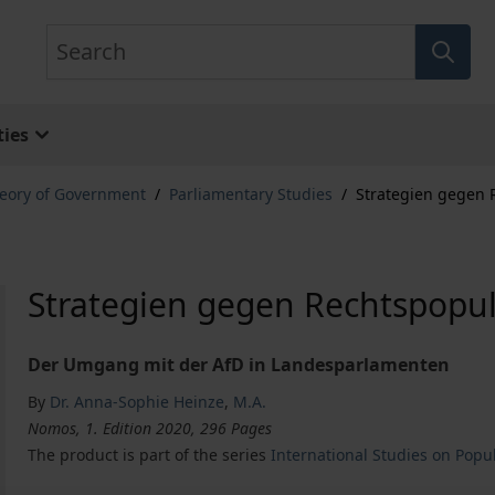
Search
ies
eory of Government
/
Parliamentary Studies
/
Strategien gegen 
Strategien gegen Rechtspopu
Der Umgang mit der AfD in Landesparlamenten
By
Dr. Anna-Sophie Heinze
,
M.A.
Nomos, 1. Edition 2020, 296 Pages
The product is part of the series
International Studies on Popu