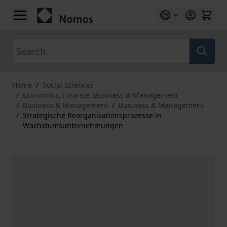
Skip to Content
Search
Home
/
Social Sciences
/
Economics, Finance, Business & Management
/
Business & Management
/
Business & Management
/
Strategische Reorganisationsprozesse in
Wachstumsunternehmungen