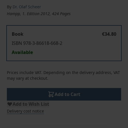
By
Dr. Olaf Scheer
Hampp, 1. Edition 2012, 424 Pages
Book
€34.80
ISBN 978-3-86618-668-2
Available
Prices include VAT. Depending on the delivery address, VAT
may vary at checkout.
Add to Cart
Add to Wish List
Delivery cost notice