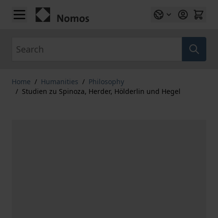
Skip to Content
Search
Home
/
Humanities
/
Philosophy
/
Studien zu Spinoza, Herder, Hölderlin und Hegel