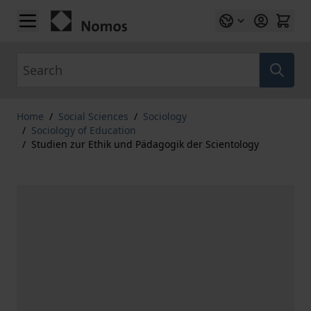
Skip to Content
Search
Home
/
Social Sciences
/
Sociology
/
Sociology of Education
/
Studien zur Ethik und Pädagogik der Scientology