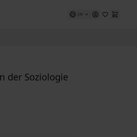
EN
ln der Soziologie