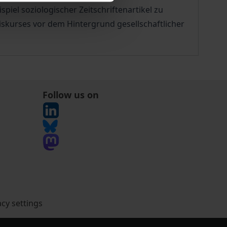
piel soziologischer Zeitschriftenartikel zu
iskurses vor dem Hintergrund gesellschaftlicher
Follow us on
acy settings