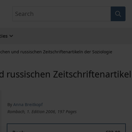
Search
ies
schen und russischen Zeitschriftenartikeln der Soziologie
d russischen Zeitschriftenartike
By
Anna Breitkopf
Rombach, 1. Edition 2006, 197 Pages