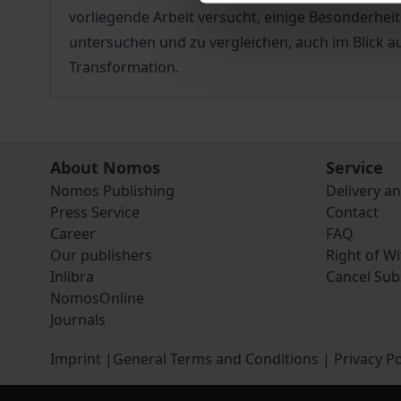
vorliegende Arbeit versucht, einige Besonderheit
untersuchen und zu vergleichen, auch im Blick a
Transformation.
About Nomos
Service
Nomos Publishing
Delivery a
Press Service
Contact
Career
FAQ
Our publishers
Right of W
Inlibra
Cancel Sub
NomosOnline
Journals
Imprint
|
General Terms and Conditions
|
Privacy Po