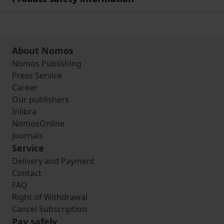
About Nomos
Nomos Publishing
Press Service
Career
Our publishers
Inlibra
NomosOnline
Journals
Service
Delivery and Payment
Contact
FAQ
Right of Withdrawal
Cancel Subscription
Pay safely