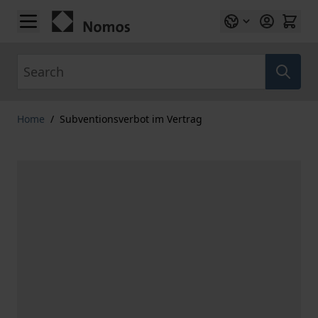
Skip to Content
Search
Home
/
Subventionsverbot im Vertrag