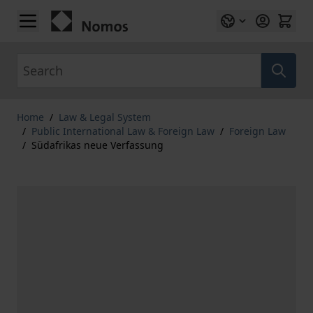
Skip to Content
Search
Home
/
Law & Legal System
/
Public International Law & Foreign Law
/
Foreign Law
/
Südafrikas neue Verfassung