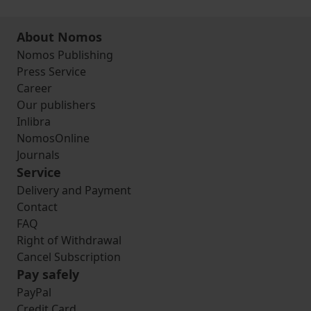
About Nomos
Nomos Publishing
Press Service
Career
Our publishers
Inlibra
NomosOnline
Journals
Service
Delivery and Payment
Contact
FAQ
Right of Withdrawal
Cancel Subscription
Pay safely
PayPal
Credit Card